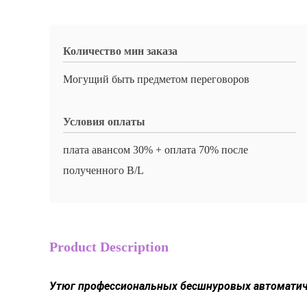
Количество мин заказа
Могущий быть предметом переговоров
Условия оплаты
плата авансом 30% + оплата 70% после
полученного B/L
Product Description
Утюг профессиональных бесшнуровых автоматиче