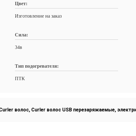
Цвет:
Изготовление на заказ
Сила:
34в
Тип подогревателя:
ПТК
urler волос
,
Curler волос USB перезаряжаемые
,
электри