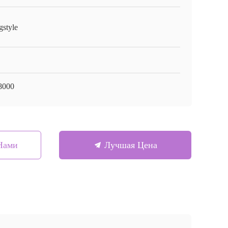
gstyle
8000
Нами
Лучшая Цена