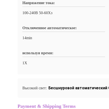
Напряжение тока:
100-240В 50-60Хз
Отключенное автоматическое:
14min
используя время:
1Х
Бесшнуровой автоматический C
Высокий свет:
Payment & Shipping Terms