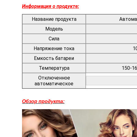
Информация о продукте:
Название продукта
Автомат
Модель
Сила
Напряжение тока
1
Емкость батареи
Температура
150-1
Отключенное
автоматическое
Обзор продукта: