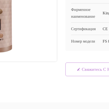
Фирменное
Kin
наименование
Сертификация
CE
Номер модели
FS 
Свяжитесь С 