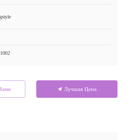
gstyle
1002
Нами
Лучшая Цена