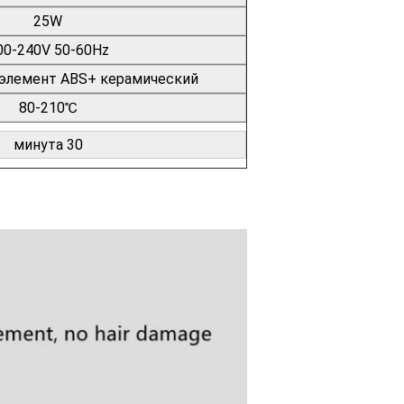
25W
00-240V 50-60Hz
элемент ABS+ керамический
80-210℃
минута 30