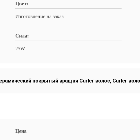
Цвет:
Изготовление на заказ
Сила:
25W
ерамический покрытый вращая Curler волос
,
Curler вол
Цена