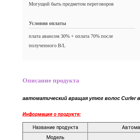
Могущий быть предметом переговоров
Условия оплаты
плата авансом 30% + оплата 70% после
полученного B/L
Описание продукта
автоматический вращая утюг волос Curler в
Информация о продукте:
Название продукта
Автомат
Модель