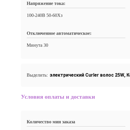
Напряжение тока:
100-240В 50-60Хз
Отключенное автоматическое:
Минута 30
электрический Curler волос 25W
,
К
Выделить:
Условия оплаты и доставки
Количество мин заказа