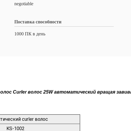
negotiable
Поставка способности
1000 ПК в день
олос Curler волос 25W автоматический вращая завив
ический curler волос
KS-1002