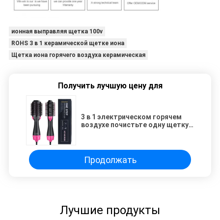
ионная выправляя щетка 100v
ROHS 3 в 1 керамической щетке иона
Щетка иона горячего воздуха керамическая
Получить лучшую цену для
3 в 1 электрическом горячем
воздухе почистьте одну щетку
щеткой иона шага
керамическую
Продолжать
Лучшие продукты