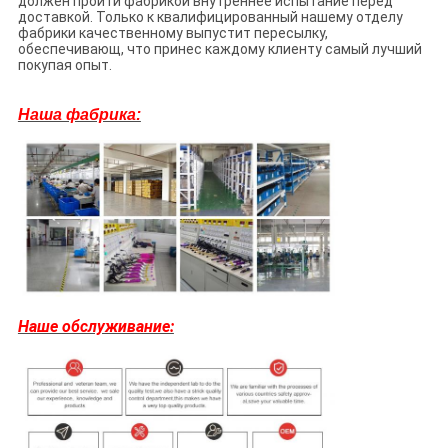
должен пройти фабрикой внутреннее испытание перед
доставкой. Только к квалифицированный нашему отделу
фабрики качественному выпустит пересылку,
обеспечивающ, что принес каждому клиенту самый лучший
покупая опыт.
Наша фабрика:
Наше обслуживание: