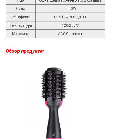
Имя
Одна щетка горячего воздуха шага
Сила
1000W
Сертификат
CE/FCC/ROHS/ETL
Температура
120-230℃
Материал
ABS Ceramic+
Обзор продукта: