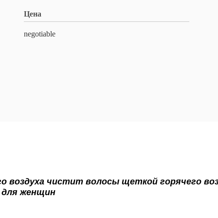
Цена
negotiable
го воздуха чистит волосы щеткой горячего во
 для женщин