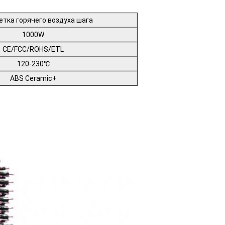
тка горячего воздуха шага
1000W
CE/FCC/ROHS/ETL
120-230℃
ABS Ceramic+