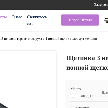
Электрон
кты
О нас
Свяжитесь
Запрос Цитата
мы
 3 нейлона горячего воздуха в 1 ионной щетке волос для женщин
Щетинка 3 не
ионной щетке
Место
Шан
происхождения
Фирменное