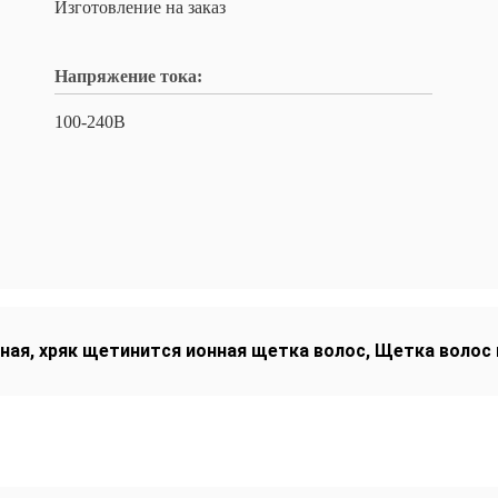
Изготовление на заказ
Напряжение тока:
100-240В
нная
,
хряк щетинится ионная щетка волос
,
Щетка волос 