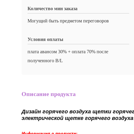
Количество мин заказа
Могущий быть предметом переговоров
Условия оплаты
плата авансом 30% + оплата 70% после
полученного B/L
Описание продукта
Дизайн горячего воздуха щетки горяче
электрической щетке горячего воздуха
Информация о продукте: