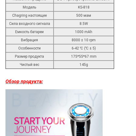
Модель
KS-818
Chagring настоящее
500 мам
Сила входного сигнала
8.5W
Емкость батареи
1000 mAh
Вибрация
8000 ± 10 rpm
Особенности
6-42 ℃ (℃ ± 5)
Размер продукта
175*55*67 mm
Чистый вес
145g
Обзор продукта: