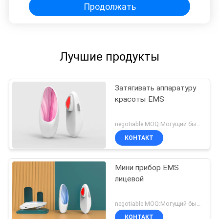
Продолжать
Лучшие продукты
Затягивать аппаратуру
красоты EMS
negotiable MOQ:Могущий быть предметом переговоров
КОНТАКТ
Мини прибор EMS
лицевой
negotiable MOQ:Могущий быть предметом переговоров
КОНТАКТ