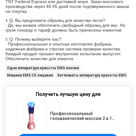
TNT Federal Express или доставкой моря. Заказ массового
производства через 45-55 дней после подтверженного заказа
на покупку.
Q: Вы предложите образец для качества теста?
4.
: Да, мы можем обеспечить свободный образец для вас. Но
грузя гонорар и тариф должны быть принесены клиентом.
Q: Почему выберите нас?
5.
: Профессиональная и опытная изготовляя фабрика,
надежная фабрика и строгая система проверки качества.
Каждый продукт прошел внутреннее испытание выпустит.
Обеспечить качество для клиента.
Одна аппаратура красоты EMS кнопки
Машина EMS CE лицевая
Затягивать аппаратуру красоты EMS
Получить лучшую цену для
Профессиональный
гальванический массаж 2 в 1
приборе красоты EMS