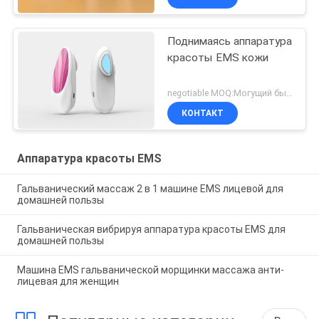
Поднимаясь аппаратура
красоты EMS кожи
negotiable MOQ:Могущий быть предметом переговоров
КОНТАКТ
Аппаратура красоты EMS
Гальванический массаж 2 в 1 машине EMS лицевой для
домашней пользы
Гальваническая вибрируя аппаратура красоты EMS для
домашней пользы
Машина EMS гальванической морщинки массажа анти-
лицевая для женщин