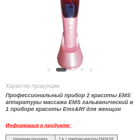
Характер продукции
Профессиональный прибор 2 красоты EMS
аппаратуры массажа EMS гальванический в
1 приборе красоты Ems&Rf для женщин
Информация о продукте:
Название продукта
2 в 1 приборе красоты EMS& RF