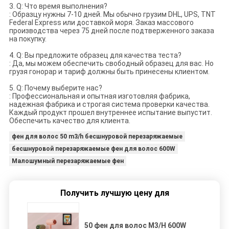
3.
Q: Что время выполнения?
: Образцу нужны 7-10 дней. Мы обычно грузим DHL, UPS, TNT
Federal Express или доставкой моря. Заказ массового
производства через 75 дней после подтверженного заказа
на покупку.
4.
Q: Вы предложите образец для качества теста?
: Да, мы можем обеспечить свободный образец для вас. Но
грузя гонорар и тариф должны быть принесены клиентом.
5.
Q: Почему выберите нас?
: Профессиональная и опытная изготовляя фабрика,
надежная фабрика и строгая система проверки качества.
Каждый продукт прошел внутреннее испытание выпустит.
Обеспечить качество для клиента.
фен для волос 50 m3/h бесшнуровой перезаряжаемые
бесшнуровой перезаряжаемые фен для волос 600W
Малошумный перезаряжаемые фен
Получить лучшую цену для
50 фен для волос M3/H 600W