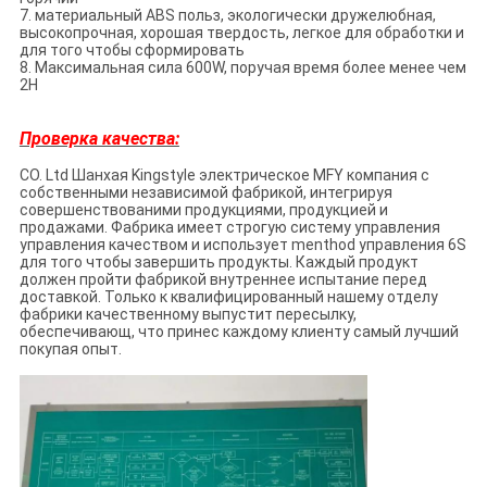
7. материальный ABS польз, экологически дружелюбная,
высокопрочная, хорошая твердость, легкое для обработки и
для того чтобы сформировать
8. Максимальная сила 600W, поручая время более менее чем
2H
Проверка качества:
CO. Ltd Шанхая Kingstyle электрическое MFY компания с
собственными независимой фабрикой, интегрируя
совершенствованими продукциями, продукцией и
продажами. Фабрика имеет строгую систему управления
управления качеством и использует menthod управления 6S
для того чтобы завершить продукты. Каждый продукт
должен пройти фабрикой внутреннее испытание перед
доставкой. Только к квалифицированный нашему отделу
фабрики качественному выпустит пересылку,
обеспечивающ, что принес каждому клиенту самый лучший
покупая опыт.