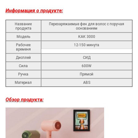
Информация о продукте:
Название
Перезаряжаемые фен для волос с поручая
продукта
основанием
Модель
КАК 3000
Рабочее
12-150 минута
временя
Дисплей
СИД
Сила
600W
Ручка
Прямой
Материал
ABS
Обзор продукта: