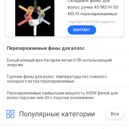
Складные фены для
волос ручки 45 M3/H 50
M3/H перезаряжаемые
negotiable MOQ:Могущий быть предметом переговоров
КОНТАКТ
Перезаряжаемые фены для волос
Белый ионный фен батареи лития 6 ПК использующий
энергию
Горячие фены для волос температуры постоянного
холодного ветра перезаряжаемые
Перезаряжаемые наивысшая мощность 600W фенов для
волос поручая чем 2H с поручая основанием
Популярные категории
Все