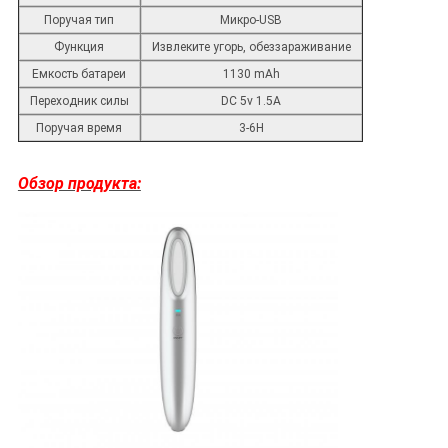
Поручая тип
Микро-USB
Функция
Извлеките угорь, обеззараживание
Емкость батареи
1130 mAh
Переходник силы
DC 5v 1.5A
Поручая время
3-6H
Обзор продукта: