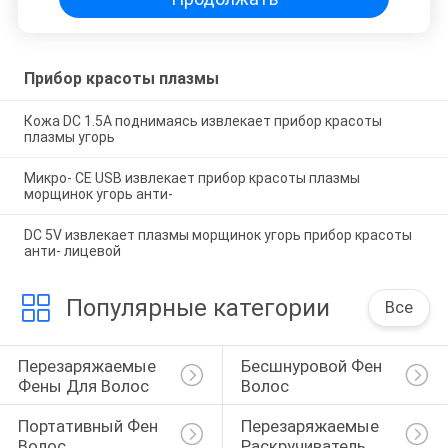
Прибор красоты плазмы
Кожа DC 1.5A поднимаясь извлекает прибор красоты
плазмы угорь
Микро- CE USB извлекает прибор красоты плазмы
морщинок угорь анти-
DC 5V извлекает плазмы морщинок угорь прибор красоты
анти- лицевой
Популярные категории
Все
Перезаряжаемые 
Бесшнуровой Фен 
Фены Для Волос
Волос
Портативный Фен 
Перезаряжаемые 
Волос
Раскручиватель 