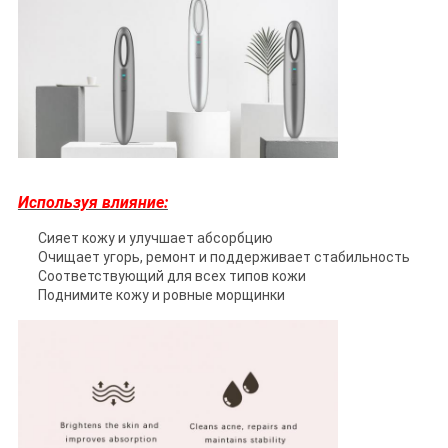
Используя влияние:
Сияет кожу и улучшает абсорбцию
Очищает угорь, ремонт и поддерживает стабильность
Соответствующий для всех типов кожи
Поднимите кожу и ровные морщинки