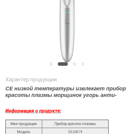
Характер продукции
CE низкой температуры извлекает прибор
красоты плазмы морщинок угорь анти-
Информация о продукте:
Имя продукции
Прибор красоты плазмы
Модель
OLS-B19