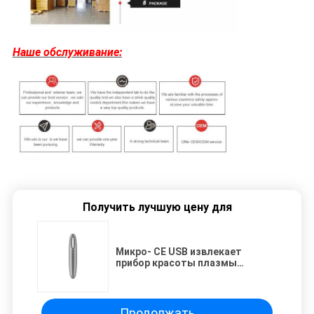
Наше обслуживание:
Получить лучшую цену для
Микро- CE USB извлекает
прибор красоты плазмы
морщинок угорь анти-
Продолжать