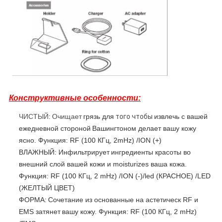
Конструктивные особенности:
ЧИСТЫЙ:
Очищает
грязь для
того чтобы
извлечь с вашей
ежедневной стороной
Вашингтоном делает вашу кожу
ясно. Функция: RF (100 КГц, 2mHz) /ION (+)
ВЛАЖНЫЙ: Инфильтрирует
ингредиенты красоты во
внешний слой вашей кожи и moisturizes ваша кожа.
Функция: RF (100 КГц, 2 mHz) /ION (-)/led (КРАСНОЕ) /LED
(ЖЕЛТЫЙ ЦВЕТ)
ФОРМА:
Сочетание из основанные на астетическ RF и
EMS затянет
вашу кожу. Функция: RF (100 КГц, 2 mHz)