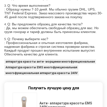
Q: Что время выполнения?
3.
: Образцу нужны 7-10 дней. Мы обычно грузим DHL, UPS,
TNT Federal Express. Заказ массового производства через 30-
45 дней после подтверженного заказа на покупку.
Q: Вы предложите образец для качества теста?
4.
: Да, мы можем обеспечить свободный образец для вас. Но
грузя гонорар и тариф должны быть принесены клиентом.
Q: Почему выберите нас?
5.
: Профессиональная и опытная изготовляя фабрика,
надежная фабрика и строгая система проверки качества.
Каждый продукт прошел внутреннее испытание выпустит.
Обеспечить качество для клиента.
аппаратура красоты анти- морщинки многофункциональная
Аппаратура красоты EMS многофункциональная
многофункциональная аппаратура красоты 240V
Получить лучшую цену для
Анти- аппаратура красоты EMS